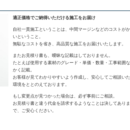
適正価格でご納得いただける施工をお届け
自社一貫施工ということは、中間マージンなどのコストが
いということ。
無駄なコストを省き、高品質な施工をお届けいたします。
またお見積り書も、曖昧な記載はしておりません。
たとえば使用する素材のグレード・単価・数量・工事範囲
かく記載。
お客様が見てわかりやすいよう作成し、安心してご相談い
環境をととのえております。
もし変更点が見つかった場合は、必ず事前にご相談。
お見積り書と違う代金を請求するようなことは決してあり
で、ご安心ください。