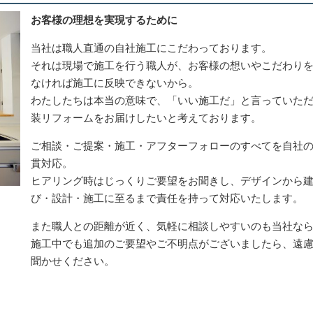
お客様の理想を実現するために
当社は職人直通の自社施工にこだわっております。
それは現場で施工を行う職人が、お客様の想いやこだわり
なければ施工に反映できないから。
わたしたちは本当の意味で、「いい施工だ」と言っていた
装リフォームをお届けしたいと考えております。
ご相談・ご提案・施工・アフターフォローのすべてを自社
貫対応。
ヒアリング時はじっくりご要望をお聞きし、デザインから
び・設計・施工に至るまで責任を持って対応いたします。
また職人との距離が近く、気軽に相談しやすいのも当社な
施工中でも追加のご要望やご不明点がございましたら、遠
聞かせください。