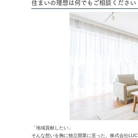
住まいの理想は何でもご相談ください
「地域貢献したい」
そんな想いを胸に独立開業に至った、株式会社LUCI