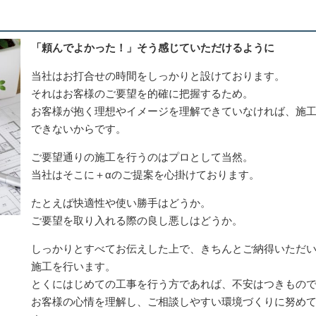
「頼んでよかった！」そう感じていただけるように
当社はお打合せの時間をしっかりと設けております。
それはお客様のご要望を的確に把握するため。
お客様が抱く理想やイメージを理解できていなければ、施
できないからです。
ご要望通りの施工を行うのはプロとして当然。
当社はそこに＋αのご提案を心掛けております。
たとえば快適性や使い勝手はどうか。
ご要望を取り入れる際の良し悪しはどうか。
しっかりとすべてお伝えした上で、きちんとご納得いただ
施工を行います。
とくにはじめての工事を行う方であれば、不安はつきもの
お客様の心情を理解し、ご相談しやすい環境づくりに努め