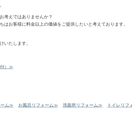
。
お考えではありませんか？
ちはお客様に料金以上の価値をご提供したいと考えております。
けいたします。
受付）≫
トイレリフォーム
クロス張
ォーム≫
お風呂リフォーム≫
洗面所リフォーム≫
トイレリフ