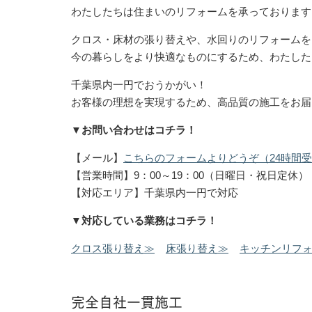
わたしたちは住まいのリフォームを承っております
クロス・床材の張り替えや、水回りのリフォームを
今の暮らしをより快適なものにするため、わたした
千葉県内一円でおうかがい！
お客様の理想を実現するため、高品質の施工をお届
▼お問い合わせはコチラ！
【メール】
こちらのフォームよりどうぞ（24時間
【営業時間】9：00～19：00（日曜日・祝日定休）
【対応エリア】千葉県内一円で対応
▼対応している業務はコチラ！
クロス張り替え≫
床張り替え≫
キッチンリフ
完全自社一貫施工