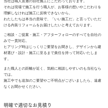
当社は職人直通の自社施工にこだわっております。
それは現場で施工を行う職人が、お客様の想いやこだわりを
理解しなければ施工に反映できないから。
わたしたちは本当の意味で、「いい施工だ」と言っていただ
ける内装リフォームをお届けしたいと考えております。
ご相談・ご提案・施工・アフターフォローのすべてを自社の
みで一貫対応。
ヒアリング時はじっくりご要望をお聞きし、デザインから建
材選び・設計・施工に至るまで責任を持って対応いたしま
す。
また職人との距離が近く、気軽に相談しやすいのも当社なら
では。
施工中でも追加のご要望やご不明点がございましたら、遠慮
なくお聞かせください。
明確で適切なお見積り